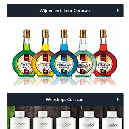
Wijnen en Likeur Curacao
Webshops Curacao