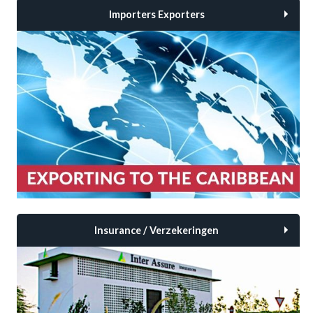
Importers Exporters
Insurance / Verzekeringen