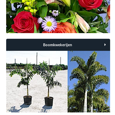
Boomkwekerijen