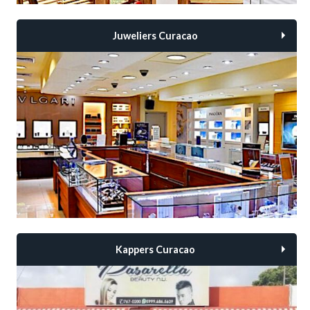
Juweliers Curacao
Kappers Curacao