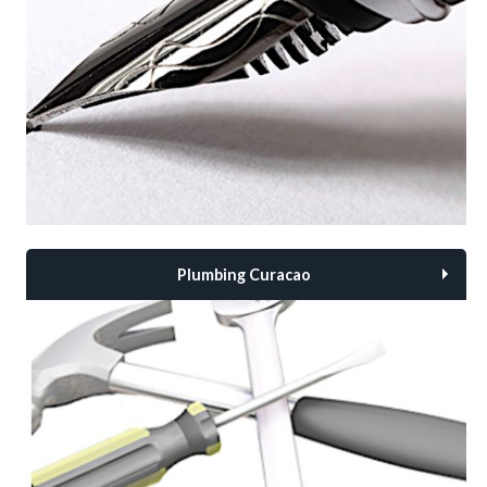
Plumbing Curacao