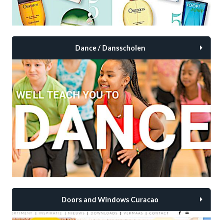
Dance / Dansscholen
Doors and Windows Curacao