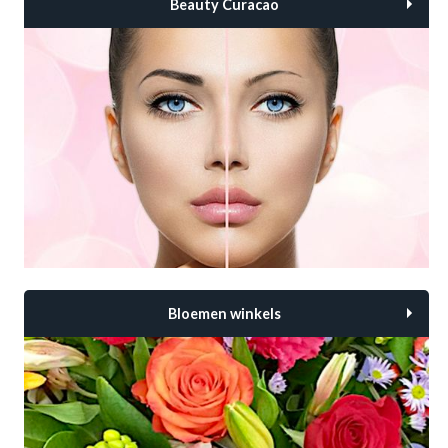
Beauty Curacao
Bloemen winkels