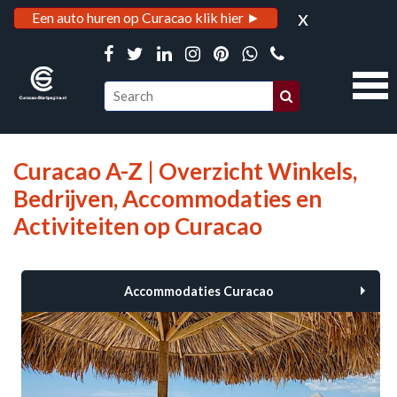
x
Een auto huren op Curacao klik hier ►
Curacao A-Z | Overzicht Winkels,
Bedrijven, Accommodaties en
Activiteiten op Curacao
Accommodaties Curacao