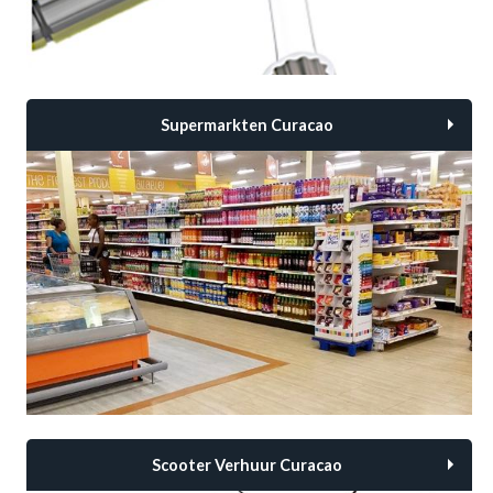
Supermarkten Curacao
Scooter Verhuur Curacao