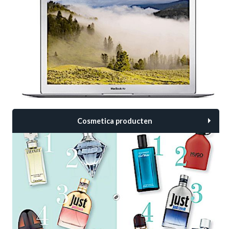
Cosmetica producten