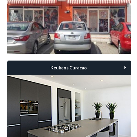
Keukens Curacao