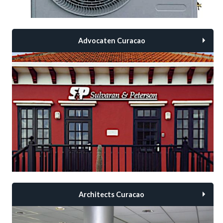
Advocaten Curacao
Architects Curacao