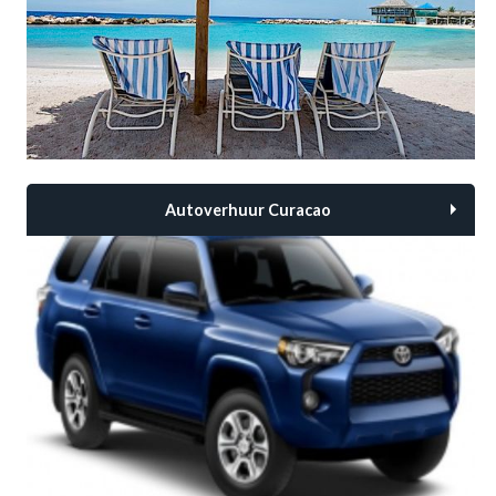
Autoverhuur Curacao