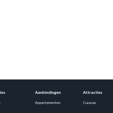
ies
Aanbiedingen
Attracties
o
Appartementen
Curacao