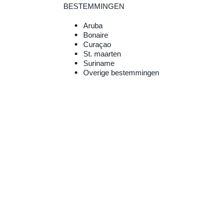
BESTEMMINGEN
Aruba
Bonaire
Curaçao
St. maarten
Suriname
Overige bestemmingen