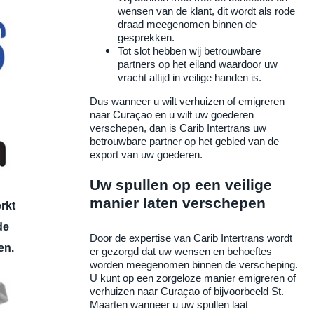
wensen van de klant, dit wordt als rode
draad meegenomen binnen de
gesprekken.
Tot slot hebben wij betrouwbare
partners op het eiland waardoor uw
vracht altijd in veilige handen is.
Dus wanneer u wilt verhuizen of emigreren
naar
Curaçao
en u wilt uw goederen
verschepen, dan is Carib Intertrans uw
betrouwbare partner op het gebied van de
export van uw goederen.
Uw spullen op een veilige
manier laten verschepen
rkt
de
Door de expertise van Carib Intertrans wordt
en.
er gezorgd dat uw wensen en behoeftes
worden meegenomen binnen de verscheping.
U kunt op een zorgeloze manier emigreren of
verhuizen naar Curaçao of bijvoorbeeld
St.
Maarten
wanneer u uw spullen laat