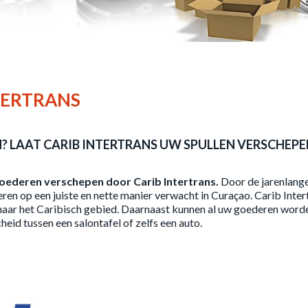
TERTRANS
? LAAT CARIB INTERTRANS UW SPULLEN VERSCHEPE
oederen verschepen door Carib Intertrans.
Door de jarenlang
n op een juiste en nette manier verwacht in Curaçao. Carib Inter
naar het Caribisch gebied. Daarnaast kunnen al uw goederen word
eid tussen een salontafel of zelfs een auto.