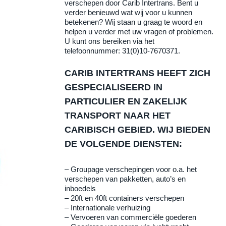
verschepen door Carib Intertrans. Bent u
verder benieuwd wat wij voor u kunnen
betekenen? Wij staan u graag te woord en
helpen u verder met uw vragen of problemen.
U kunt ons bereiken via het
telefoonnummer:
31(0)10-7670371.
CARIB INTERTRANS HEEFT ZICH
GESPECIALISEERD IN
PARTICULIER EN ZAKELIJK
TRANSPORT NAAR HET
CARIBISCH GEBIED. WIJ BIEDEN
DE VOLGENDE DIENSTEN:
–
Groupage verschepingen voor o.a. het
verschepen van pakketten, auto’s en
inboedels
–
20ft en 40ft containers verschepen
–
Internationale verhuizing
–
Vervoeren van commerciële goederen