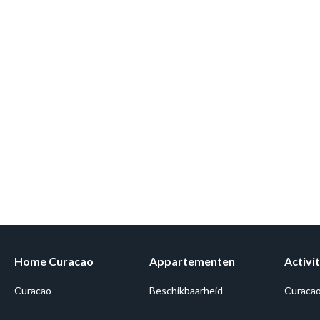
Home Curacao
Appartementen
Activit
Curacao
Beschikbaarheid
Curaca