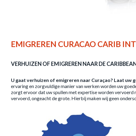
EMIGREREN CURACAO CARIB IN
VERHUIZEN OF EMIGREREN NAAR DE CARIBBEAN
U gaat verhuizen of emigreren naar Curaçao? Laat uw g
ervaring en zorgvuldige manier van werken worden uw goedere
zorgt ervoor dat uw spullen met expertise worden vervoerd 
vervoerd, ongeacht de grote. Hierbij maken wij geen ondersch