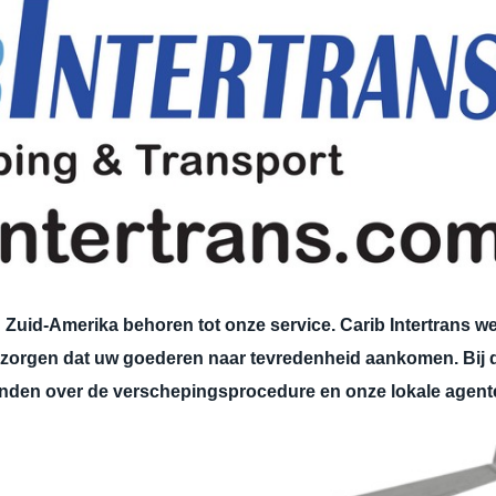
Zuid-Amerika behoren tot onze service. Carib Intertrans we
e zorgen dat uw goederen naar tevredenheid aankomen. Bij 
inden over de verschepingsprocedure en onze lokale agent