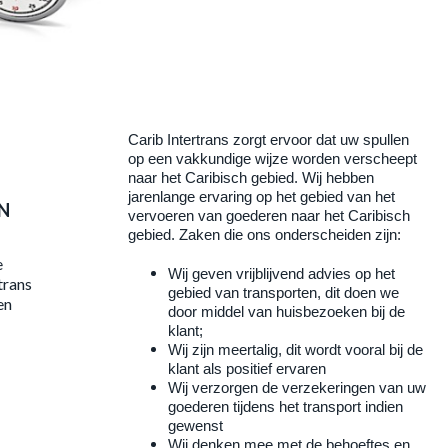
Carib Intertrans zorgt ervoor dat uw spullen
op een vakkundige wijze worden verscheept
naar het Caribisch gebied. Wij hebben
jarenlange ervaring op het gebied van het
N
vervoeren van goederen naar het Caribisch
gebied. Zaken die ons onderscheiden zijn:
e
Wij geven vrijblijvend advies op het
trans
gebied van transporten, dit doen we
en
door middel van huisbezoeken bij de
klant;
Wij zijn meertalig, dit wordt vooral bij de
klant als positief ervaren
Wij verzorgen de verzekeringen van uw
goederen tijdens het transport indien
gewenst
Wij denken mee met de behoeftes en